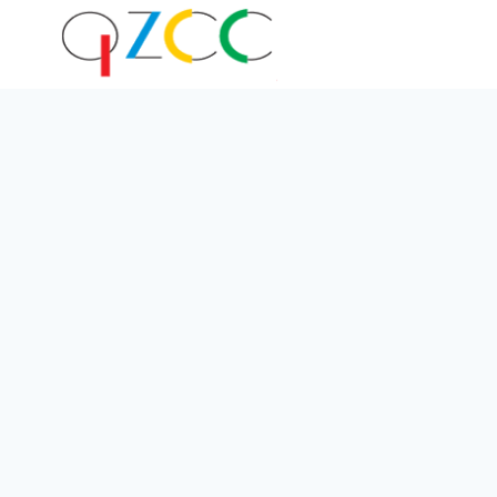
跳
到
内
容