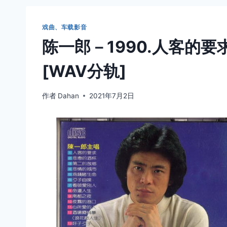
戏曲、车载影音
陈一郎－1990.人客的要
[WAV分轨]
作者
Dahan
2021年7月2日