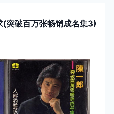
求(突破百万张畅销成名集3)