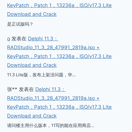
KeyPatch，Patch 1，13236a，ISO/v17.3 Lite
Download and Crack
是正试版吗？
q
发表在
Delphi 11.3：
RADStudio_11_3_28_47991_2819a.iso +
KeyPatch，Patch 1，13236a，ISO/v17.3 Lite
Download and Crack
11.3 Lite版，发布上架没问题，华…
张**
发表在
Delphi 11.3：
RADStudio_11_3_28_47991_2819a.iso +
WAV-欧美金唱盘8CD,LP黑胶，
2
KeyPatch，Patch 1，13236a，ISO/v17.3 Lite
无损音质
（
Download and Crack
作者
iypt123
2021年9月2日
作者
请问楼主用什么版本，11写的能在应用商店…