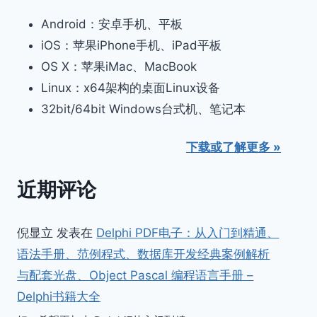
Android：安卓手机、平板
iOS：苹果iPhone手机、iPad平板
OS X：苹果iMac、MacBook
Linux：x64架构的桌面Linux设备
32bit/64bit Windows台式机、笔记本
下载或了解更多 »
近期评论
倪显立
发表在
Delphi PDF电子：从入门到精通、
语法手册、范例程式、数据库开发经典案例解析
与配套光盘、Object Pascal 编程语言手册 –
Delphi书籍大全