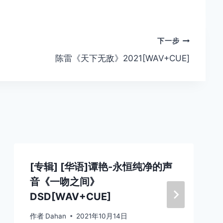
下一步
陈雷《天下无敌》2021[WAV+CUE]
[专辑] [华语]谭艳-永恒纯净的声
音《一吻之间》
DSD[WAV+CUE]
作者
Dahan
2021年10月14日