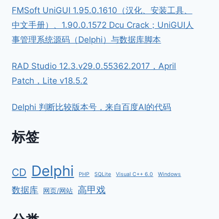
FMSoft UniGUI 1.95.0.1610（汉化、安装工具、
中文手册）、1.90.0.1572 Dcu Crack；UniGUI人
事管理系统源码（Delphi）与数据库脚本
RAD Studio 12.3.v29.0.55362.2017，April
Patch，Lite v18.5.2
Delphi 判断比较版本号，来自百度AI的代码
标签
Delphi
CD
PHP
SQLite
Visual C++ 6.0
Windows
高甲戏
数据库
网页/网站