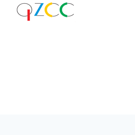
跳
到
内
容