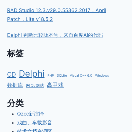
RAD Studio 12.3.v29.0.55362.2017，April
Patch，Lite v18.5.2
Delphi 判断比较版本号，来自百度AI的代码
标签
Delphi
CD
PHP
SQLite
Visual C++ 6.0
Windows
高甲戏
数据库
网页/网站
分类
Qzcc新演绎
戏曲、车载影音
技术文档资源区