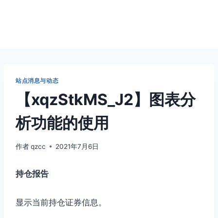
站点消息与动态
【xqzStkMS_J2】图表分
析功能的使用
作者
qzcc
2021年7月6日
持仓报告
显示当前持仓证券信息。