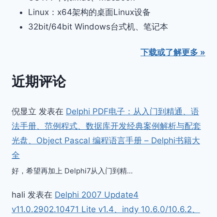
Linux：x64架构的桌面Linux设备
32bit/64bit Windows台式机、笔记本
下载或了解更多 »
近期评论
倪显立
发表在
Delphi PDF电子：从入门到精通、语
法手册、范例程式、数据库开发经典案例解析与配套
光盘、Object Pascal 编程语言手册 – Delphi书籍大
全
好，希望再加上 Delphi7从入门到精…
hali
发表在
Delphi 2007 Update4
v11.0.2902.10471 Lite v1.4、indy 10.6.0/10.6.2、