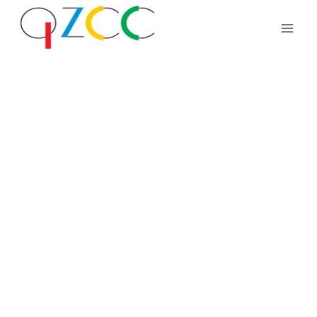
跳
到
内
容