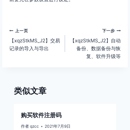
文
上一页
下一步
【xqzStkMS_J2】交易
【xqzStkMS_J2】自动
章
记录的导入与导出
备份、数据备份与恢
导
复、软件升级等
航
类似文章
购买软件注册码
作者
qzcc
2021年7月9日