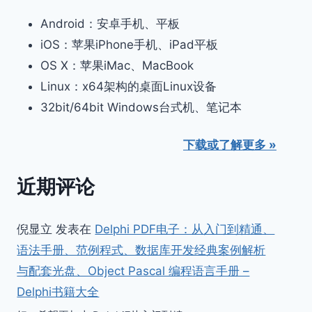
Android：安卓手机、平板
iOS：苹果iPhone手机、iPad平板
OS X：苹果iMac、MacBook
Linux：x64架构的桌面Linux设备
32bit/64bit Windows台式机、笔记本
下载或了解更多 »
近期评论
倪显立
发表在
Delphi PDF电子：从入门到精通、
语法手册、范例程式、数据库开发经典案例解析
与配套光盘、Object Pascal 编程语言手册 –
Delphi书籍大全