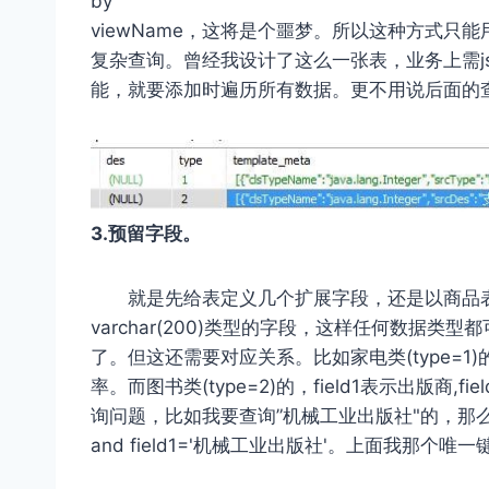
by
viewName，这将是个噩梦。所以这种方式只
复杂查询。曾经我设计了这么一张表，业务上需j
能，就要添加时遍历所有数据。更不用说后面的
3.预留字段。
就是先给表定义几个扩展字段，还是以商品表为例。给pr
varchar(200)类型的字段，这样任何数据
了。但这还需要对应关系。比如家电类(type=1)的，fi
率。而图书类(type=2)的，field1表示出版商,f
询问题，比如我要查询”机械工业出版社"的，那么条
and field1='机械工业出版社'。上面我那