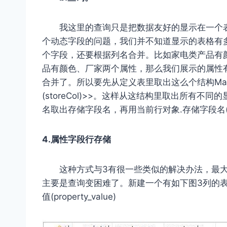
我这里的查询只是把数据友好的显示在一个
个动态字段的问题，我们并不知道显示的表格有
个字段，还要根据列名合并。比如家电类产品有
品有颜色、厂家两个属性，那么我们展示的属性
合并了。所以要先从定义表里取出这么个结构Map<
(storeCol)>>。这样从这结构里取出所有不
名取出存储字段名，再用当前行对象.存储字段名(obj
4.属性字段行存储
这种方式与3有很一些类似的解决办法，最
主要是查询变困难了。新建一个有如下图3列的表，主键(pr
值(property_value)