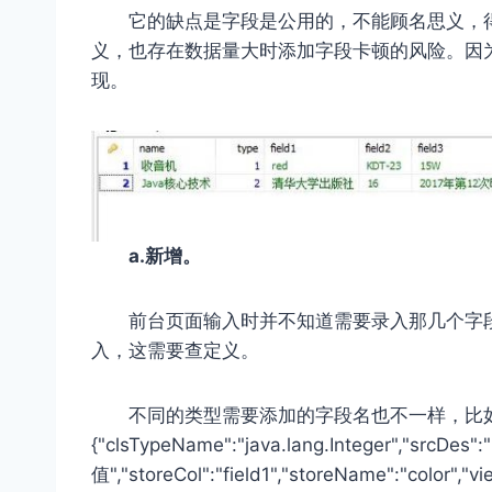
它的缺点是字段是公用的，不能顾名思义，
义，也存在数据量大时添加字段卡顿的风险。因
现。
a.新增。
前台页面输入时并不知道需要录入那几个字段，上面的
入，这需要查定义。
不同的类型需要添加的字段名也不一样，比
{"clsTypeName":"java.lang.Integer","srcDes"
值","storeCol":"field1","storeName":"color",