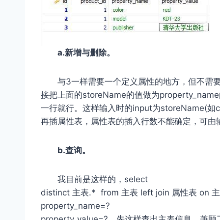
a.新增与删除。
与3一样需要一个定义属性的地方，但不需要添加f
接把上面的storeName的值做为property_
一行就行。这样输入时的input为storeName(如c
再插属性表，属性表的插入行数不能确定，可由
b.查询。
我目前是这样的，select
distinct 主表.* from 主表 left join 属性表 o
property_name=?
property_value=?。先这样查出主表信息