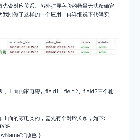
得先查对应关系。另外扩展字段的数量无法精确定
为我刚做了这样的一个应用，再详细说下代码实
家电需要field1、field2、field3三个输
如上面的家电类的，需先有个对应关系，如下:
:"RGB
"viewName":"颜色"}