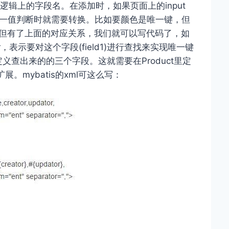
e代表逻辑上的字段名。在添加时，如果页面上的input
在进行唯一值判断时就需要转换。比如要颜色是唯一键，但
表什么。但有了上面的对应关系，我们就可以写代码了，如
olor，表示要对这个字段(field1)进行查找来实现唯一键
定义查出来的的三个字段。这就需要在Product里定
。mybatis的xml可这么写：