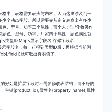
表格中，表格需要表头与内容。因为这里涉及到一
多少个动态字段。所以需要先从定义表查出有多少
颜色、型号、功率三个属性，而个人护理/化妆类作
有颜色、型号、功率、厂家四个属性，颜色属性就
类型ID,Map<显示字段名,存储字段名
同的显示字段名，每一行得到类型ID后，再根据当前列
.field1)就可取出真实值了。
大的好处是扩展字段时不需要修改表结构，而不好的
oduct_id),属性名(property_name),属性