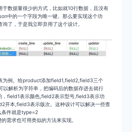
能用于数据量很少的方式，比如就10行数据，且没有
son中的一个字段为唯一键。那么要实现这个功
查询了，于是我立即弃用了这个设计。
oduct添加field1,field2,field3三个
类型都可以解析为字符串，把编码后的数据存进去就行
eld1表示颜色,field2表示型号,field3表示功
ield2开本,field3表示版次。这种设计可以解决一些查
件就是type=2
个唯一键的需求也可用类似的方法来实现。