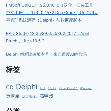
FMSoft UniGUI 1.95.0.1610（汉化、安装工具、
中文手册）、1.90.0.1572 Dcu Crack；UniGUI人
事管理系统源码（Delphi）与数据库脚本
RAD Studio 12.3.v29.0.55362.2017，April
Patch，Lite v18.5.2
Delphi 判断比较版本号，来自百度AI的代码
标签
Delphi
CD
PHP
SQLite
Visual C++ 6.0
Windows
高甲戏
数据库
网页/网站