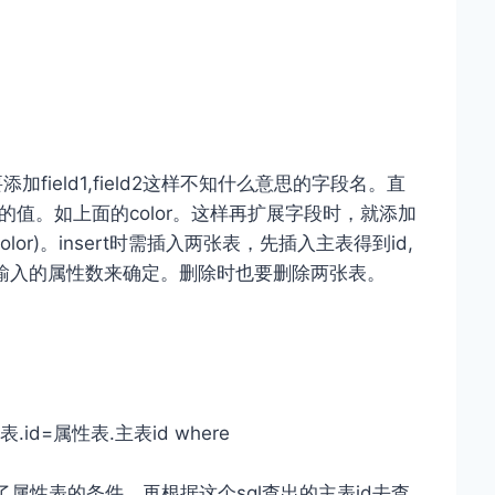
ield1,field2这样不知什么意思的字段名。直
name的值。如上面的color。这样再扩展字段时，就添加
olor)。insert时需插入两张表，先插入主表得到id,
输入的属性数来确定。删除时也要删除两张表。
n 主表.id=属性表.主表id where
，兼顾了属性表的条件。再根据这个sql查出的主表id去查