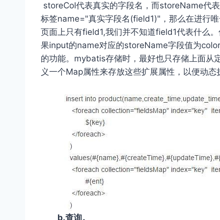
storeCol代表真实的字段名，而storeNam
标签name="真实字段名(field1)"，那么
页面上只有field1,我们并不知道field1代
果input的name对应的storeName字段值为c
的功能。mybatis存储时，最好也只存储上面从
义一个Map属性来存放这些扩展属性，以便动态扩展
b.查询。