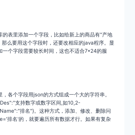
库的表里添加一个字段，比如给新上的商品有"产地
段。那么要用这个字段时，还要改相应的java程序。显
一个字段需要较长时间，这也不适合7*24的服
，各个字段用json的方式组成一个大的字符串。
","srcDes":"支持数字或数字区间,如10,2-
"ord","viewName":"排名"}。这种方式，添加、修改、删除问
me='排名'的，就要遍历所有数据才行。如果有复杂