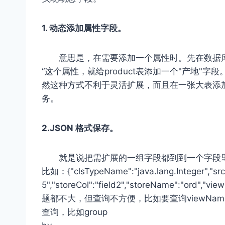
1. 动态添加属性字段。
意思是，在需要添加一个属性时。先在数据
“这个属性，就给product表添加一个"产地"字
然这种方式不利于灵活扩展，而且在一张大表添加
务。
2.JSON 格式保存。
就是说把需扩展的一组字段都到到一个字段里
比如：{"clsTypeName":"java.lang.Integer
5","storeCol":"field2","storeName":
题都不大，但查询不方便，比如要查询viewNa
查询，比如group