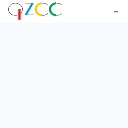
跳
到
内
容