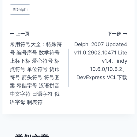
文
#
Delphi
章
标
签：
文
上一页
下一步
常用符号大全：特殊符
Delphi 2007 Update4
章
号 编号序号 数学符号
v11.0.2902.10471 Lite
导
上标下标 爱心符号 标
v1.4、indy
点符号 单位符号 货币
10.6.0/10.6.2、
航
符号 箭头符号 符号图
DevExpress VCL下载
案 希腊字母 汉语拼音
中文字符 日语字符 俄
语字母 制表符