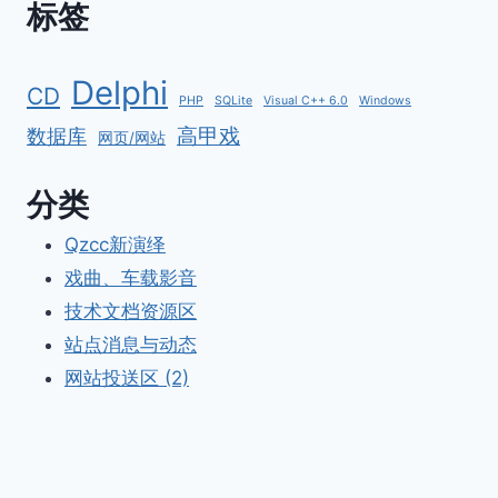
标签
Delphi
CD
PHP
SQLite
Visual C++ 6.0
Windows
高甲戏
数据库
网页/网站
分类
Qzcc新演绎
戏曲、车载影音
技术文档资源区
站点消息与动态
网站投送区 (2)