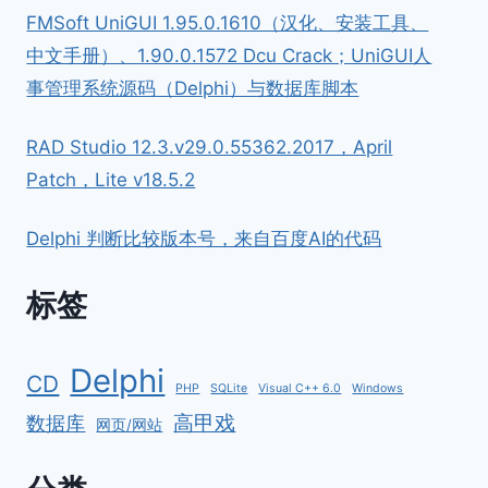
FMSoft UniGUI 1.95.0.1610（汉化、安装工具、
中文手册）、1.90.0.1572 Dcu Crack；UniGUI人
事管理系统源码（Delphi）与数据库脚本
RAD Studio 12.3.v29.0.55362.2017，April
Patch，Lite v18.5.2
Delphi 判断比较版本号，来自百度AI的代码
标签
Delphi
CD
PHP
SQLite
Visual C++ 6.0
Windows
高甲戏
数据库
网页/网站