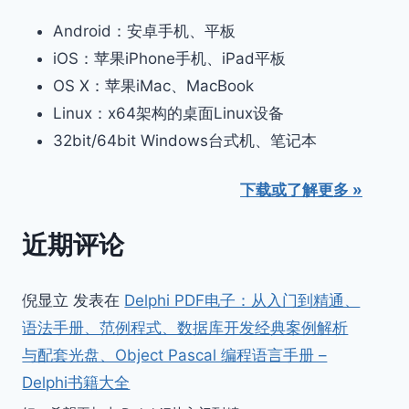
Android：安卓手机、平板
iOS：苹果iPhone手机、iPad平板
OS X：苹果iMac、MacBook
Linux：x64架构的桌面Linux设备
32bit/64bit Windows台式机、笔记本
下载或了解更多 »
近期评论
倪显立
发表在
Delphi PDF电子：从入门到精通、
语法手册、范例程式、数据库开发经典案例解析
与配套光盘、Object Pascal 编程语言手册 –
Delphi书籍大全