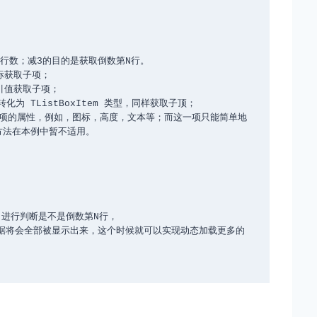
过素引值获取子项；

/强制转化为 TListBoxItem 类型，同样获取子顶；

灵活设置子项的属性，例如，图标，高度，文本等；而这一项只能简单地
法在本例中暂不适用。
