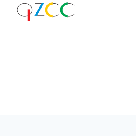
跳
到
内
容