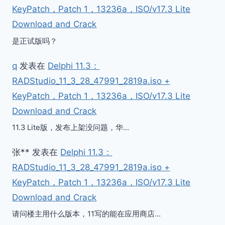
KeyPatch，Patch 1，13236a，ISO/v17.3 Lite
Download and Crack
是正试版吗？
q
发表在
Delphi 11.3：
RADStudio_11_3_28_47991_2819a.iso +
KeyPatch，Patch 1，13236a，ISO/v17.3 Lite
Download and Crack
11.3 Lite版，发布上架没问题，华…
张**
发表在
Delphi 11.3：
RADStudio_11_3_28_47991_2819a.iso +
Delphi 中的颜色名称代码Hex十
De
KeyPatch，Patch 1，13236a，ISO/v17.3 Lite
六进制常量值、HTML对应值、
能
Download and Crack
不透明度以及实际效果图示
作者
请问楼主用什么版本，11写的能在应用商店…
作者
iypt123
2022年10月14日