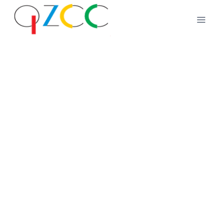
跳
到
内
容