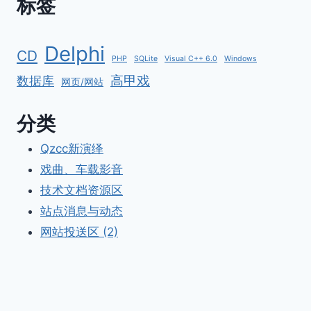
标签
Delphi
CD
PHP
SQLite
Visual C++ 6.0
Windows
高甲戏
数据库
网页/网站
分类
Qzcc新演绎
戏曲、车载影音
技术文档资源区
站点消息与动态
网站投送区 (2)