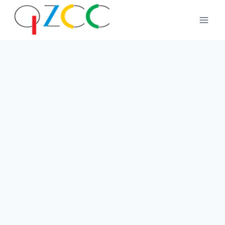
跳
到
内
容