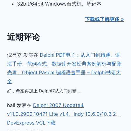
32bit/64bit Windows台式机、笔记本
下载或了解更多 »
近期评论
倪显立
发表在
Delphi PDF电子：从入门到精通、语
法手册、范例程式、数据库开发经典案例解析与配套
光盘、Object Pascal 编程语言手册 – Delphi书籍大
全
好，希望再加上 Delphi7从入门到精…
hali
发表在
Delphi 2007 Update4
v11.0.2902.10471 Lite v1.4、indy 10.6.0/10.6.2、
DevExpress VCL下载