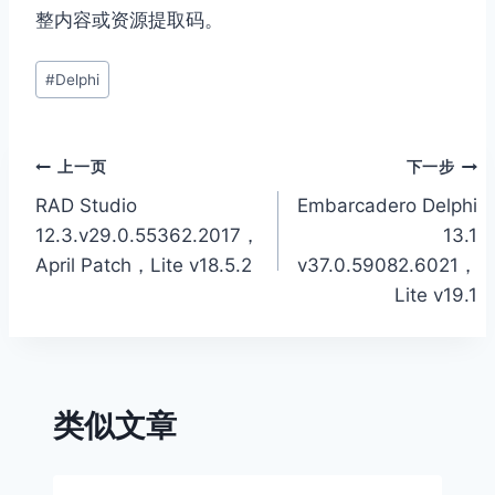
整内容或资源提取码。
文
#
Delphi
章
标
签：
文
上一页
下一步
RAD Studio
Embarcadero Delphi
章
12.3.v29.0.55362.2017，
13.1
导
April Patch，Lite v18.5.2
v37.0.59082.6021，
Lite v19.1
航
类似文章