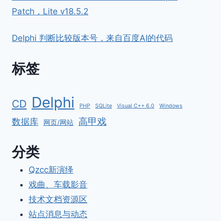
Patch，Lite v18.5.2
Delphi 判断比较版本号，来自百度AI的代码
标签
Delphi
CD
PHP
SQLite
Visual C++ 6.0
Windows
高甲戏
数据库
网页/网站
分类
Qzcc新演绎
戏曲、车载影音
技术文档资源区
站点消息与动态