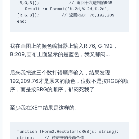
[R,G,B]);            // 返回十六进制的RGB

　　Result := Format('%.2d,%.2d,%.2d',
[R,G,B]);         // 返回RGB: 76,192,209

end;
我在画图上的颜色编辑器上输入R:76, G:192，
B:209,画布上面显示的是蓝色，我又郁闷…
后来我把这三个数打错顺序输入，结果发现
192,209,76才是原来的颜色，位数不是按RGB的顺
序，而是按BRG的顺序，郁闷死我了
至少我在XE中结果是这样的。
function TForm2.HexColorToRGB(s: string): 
string;    // 传进来的是颜色值
