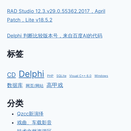
RAD Studio 12.3.v29.0.55362.2017，April
Patch，Lite v18.5.2
Delphi 判断比较版本号，来自百度AI的代码
标签
Delphi
CD
PHP
SQLite
Visual C++ 6.0
Windows
高甲戏
数据库
网页/网站
分类
Qzcc新演绎
戏曲、车载影音