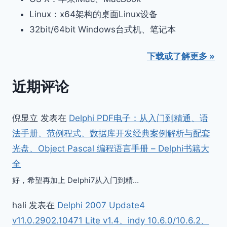
Linux：x64架构的桌面Linux设备
32bit/64bit Windows台式机、笔记本
下载或了解更多 »
近期评论
倪显立
发表在
Delphi PDF电子：从入门到精通、语
法手册、范例程式、数据库开发经典案例解析与配套
光盘、Object Pascal 编程语言手册 – Delphi书籍大
全
好，希望再加上 Delphi7从入门到精…
hali
发表在
Delphi 2007 Update4
v11.0.2902.10471 Lite v1.4、indy 10.6.0/10.6.2、