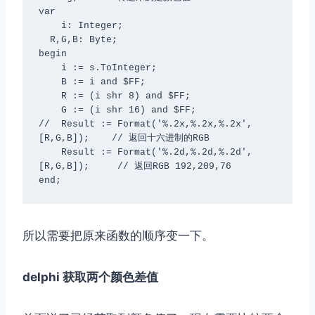
var

    i: Integer;

  R,G,B: Byte;

begin

    i := s.ToInteger;

    B := i and $FF;

    R := (i shr 8) and $FF;

    G := (i shr 16) and $FF;

//  Result := Format('%.2x,%.2x,%.2x',
[R,G,B]);    // 返回十六进制的RGB

    Result := Format('%.2d,%.2d,%.2d',
[R,G,B]);     // 返回RGB 192,209,76

end;
所以需要把原来函数的顺序变一下。
delphi 获取两个颜色差值