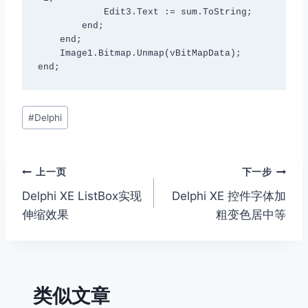
            Edit3.Text := sum.ToString;

        end;

    end;

    Image1.Bitmap.Unmap(vBitMapData);

end;
文
#
Delphi
章
标
签：
文
上一页
下一步
Delphi XE ListBox实现
Delphi XE 控件字体加
章
伸缩效果
粗变色居中等
导
航
类似文章