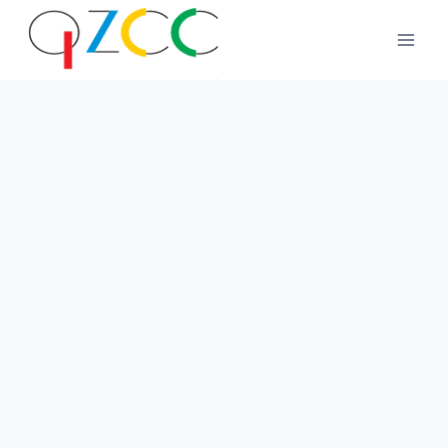
跳
到
内
容