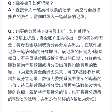
Q
：融券操作如何记录？
A
：直接录入一笔卖出股票的记录，卖空时会虚增
账户的资金，需同时录入一笔融资的记录。
Q
：购买的分级基金B份额上折，如何处理？
A
：B基上折后，资金账户里会多出一定份额的母基
金，将母基金赎回或拆分再分别卖出后，在软件里
记录一笔该B基的分红即可。该记录的日期为B基除
权日，不是母基赎回或拆分卖出的日期，分红的实
际数值为母基赎回或拆分卖出所得扣除费用的数
额。（为避免资金曲线图失真，可在B基除权日就
增加该分红记录，数值为委托系统中显示的母基的
市值，待母基赎回或拆分卖出后再将该数值改为实
际的数额；若是将母基拆分的话，也可将拆分所得
的B基记为送转，卖出拆分所得的A基记为分红）