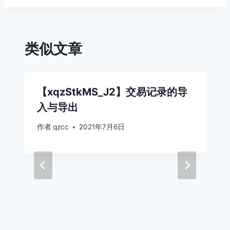
航
类似文章
【xqzStkMS_J2】交易记录的导
入与导出
作者
qzcc
2021年7月6日