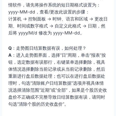
情软件，请先将操作系统的短日期格式设置为：
yyyy-MM-dd，查看/更改此设置的步骤：
计算机 -> 控制面板 -> 时钟、语言和区域 -> 更改日
期、时间或数字格式 -> 自定义此格式 -> 日期，然
后将 yyyy/M/d 修改为 yyyy-MM-dd。
Q
：走势图日结算数据有误，如何处理？
A
：进入走势图界面，选择“日”周期，单击“报表”按
钮，选定数据有误那行，右键菜单选择删除，视具
体情况选择删除当前记录或从当前记录删除，然后
重新进行盘后数据处理；也可以在进行盘后数据处
理时，勾选“清除账户日结算数据”选项并视具体情
况选择清除范围“近期”或“全部”，如果是个股历史收
盘价不正确或不完整导致日结算数据有误，请同时
勾选“清除个股的历史收盘价”。