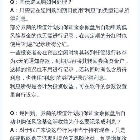
Q
：国债逆回购如何处理？
A
：只需要在逆回购到期日使用“利息”的类型记录所
得利息。
部分券商的增值计划如保证金余额盘后自动申购低
风险基金的也无需进行记录，在其定期的分红时也
使用“利息”记录所得分红。
一些投资者会在资金空闲时将其转到托管银行转存
为x天的通知存款，到期后再将其转回券商资金户，
这样的情况也不用进行记录，若转回时有包含所得
利息，也使用“利息”的类型记录所得利息。
利息所得是否计为投资收益，可在软件的参数设置
里自行设定。
Q
：逆回购、券商的增值计划如保证金余额盘后自
动申购低风险基金等收益为什么要记录成利息？
A
：对于账户来说这些行为相当于持有现金，只是
能获取略多于活期利息的无风险收益，如果增加这