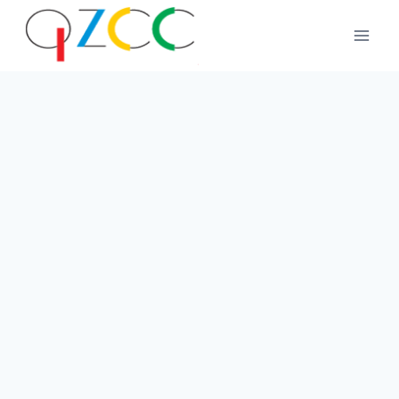
跳
到
内
容