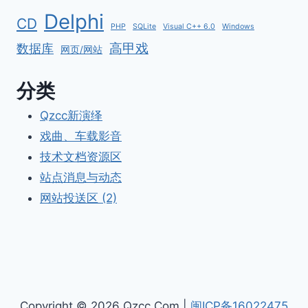
Delphi
CD
PHP
SQLite
Visual C++ 6.0
Windows
高甲戏
数据库
网页/网站
分类
Qzcc新演绎
戏曲、车载影音
技术文档资源区
站点消息与动态
网站投送区 (2)
Copyright © 2026 Qzcc.Com |
闽ICP备16022475