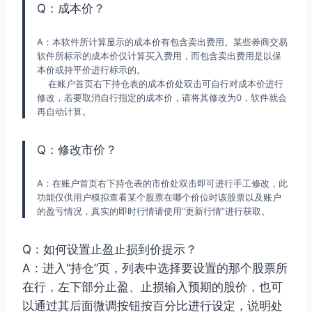
Q：成本价？
A：本软件所计算显示的成本价有包含卖出费用。某些券商交易
软件所标示的成本价仅计算买入费用，而包含卖出费用是以保
本价或持平价进行标示的。
在账户首页右下持仓表的成本价处双击可自行对成本价进行
修改，若要取消自行指定的成本价，请将其修改为0，软件就会
再自动计算。
Q：修改市价？
A：在账户首页右下持仓表的市价处双击即可进行手工修改，此
功能仅供用户模拟查看某个股票在哪个价位时该股票以及账户
的盈亏情况，真实的即时行情请使用“更新行情”进行获取。
Q：如何设置止盈止损到价提示？
A：进入“持仓”页，列表中选择要设置的那个股票所
在行，左下部分止盈、止损输入预期的股价，也可
以通过其后面微调按钮按百分比进行设定，说明处