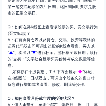
期是否为空或不正确，请将起始日期设为当前账户
第一笔交易记录的发生日期，此日期同时要求是股
市的正常交易日。
Q：如何在类K线图上查看该股票的买、卖交易行为
(买卖标志)？
A：在首页持仓表以及持仓、交易、投资等表格的
证券代码双击即可调出该股的K线查看窗。买入以
“
▲
”、卖出以“
▼
”进行标示。游标移至该日期，顶行
的“交易：”文字处会显示买卖价格与成交数量等信
息。
如有存在个股备忘，主图下方会显示“
◆
”标记，
在K线图任一日期双击，可调出个股备忘的窗口对
备忘进行增加或者查看、修改、删除等操作。
Q：
如何查看月份或年度的投资状况？
A：进入走势图，单击“报表”，选择日、周、月、年