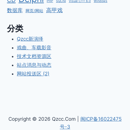
PHP
SQLite
Visual C++ 6.0
Windows
高甲戏
数据库
网页/网站
分类
Qzcc新演绎
戏曲、车载影音
技术文档资源区
站点消息与动态
网站投送区 (2)
Copyright © 2026 Qzcc.Com |
闽ICP备16022475
号-3