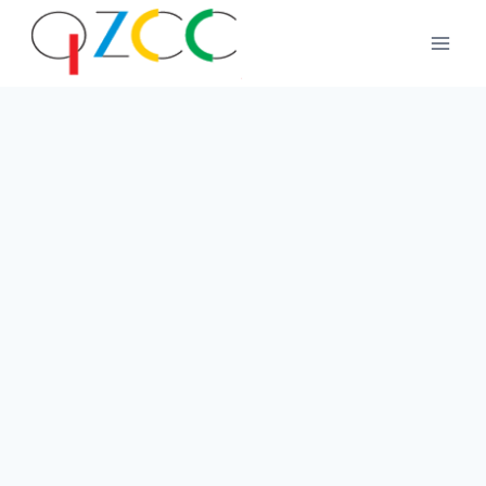
跳
到
内
容