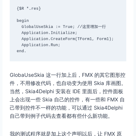
{$R *.res}

begin

  GlobalUseSkia := True; //这里增加一行

  Application.Initialize;

  Application.CreateForm(TForm1, Form1);

  Application.Run;

end.
GlobaUseSkia 这一行加上后，FMX 的其它图形控
件，不用修改代码，也自动变为使用 Skia 库画图。
当然，Skia4Delphi 安装在 IDE 里面后，控件面板
上会出现一些 Skia 自己的控件，有一些和 FMX 自
己带到控件不一样的功能，可以通过 Skia4Delphi
自己带到例子代码去查看都有些什么新功能。
我的测试程序就是加上这个声明以后，让 FMX 原