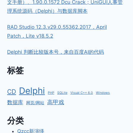
文手册）、1.90.0.1572 Dcu Crack；UniGUI人事管
理系统源码（Delphi）与数据库脚本
RAD Studio 12.3.v29.0.55362.2017，April
Patch，Lite v18.5.2
Delphi 判断比较版本号，来自百度AI的代码
标签
Delphi
CD
PHP
SQLite
Visual C++ 6.0
Windows
高甲戏
数据库
网页/网站
分类
Qzcc新演绎