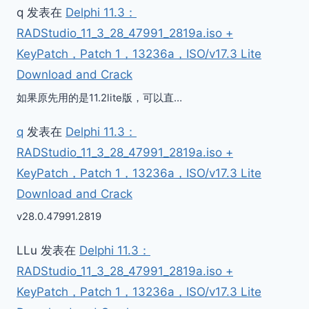
q
发表在
Delphi 11.3：
RADStudio_11_3_28_47991_2819a.iso +
KeyPatch，Patch 1，13236a，ISO/v17.3 Lite
Download and Crack
如果原先用的是11.2lite版，可以直…
q
发表在
Delphi 11.3：
RADStudio_11_3_28_47991_2819a.iso +
KeyPatch，Patch 1，13236a，ISO/v17.3 Lite
Download and Crack
v28.0.47991.2819
LLu
发表在
Delphi 11.3：
RADStudio_11_3_28_47991_2819a.iso +
KeyPatch，Patch 1，13236a，ISO/v17.3 Lite