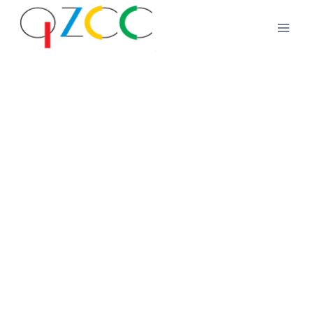
跳
到
内
容