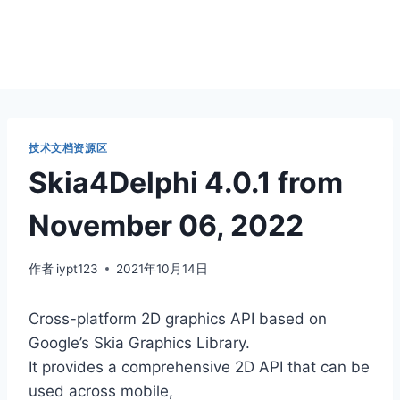
技术文档资源区
Skia4Delphi 4.0.1 from
November 06, 2022
作者
iypt123
2021年10月14日
Cross-platform 2D graphics API based on
Google’s Skia Graphics Library.
It provides a comprehensive 2D API that can be
used across mobile,