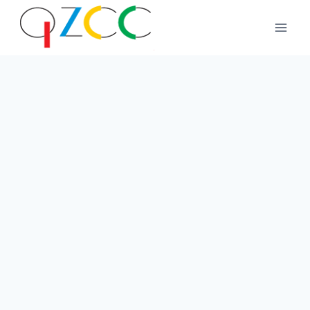
跳
到
内
容