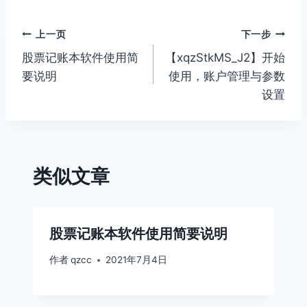
文
上一页
下一步
股票记账本软件使用简
【xqzStkMS_J2】开始
章
要说明
使用，账户管理与参数
导
设置
航
类似文章
股票记账本软件使用简要说明
作者
qzcc
2021年7月4日