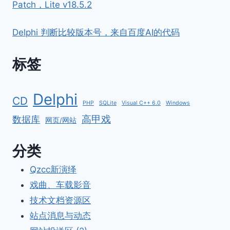
Patch，Lite v18.5.2
Delphi 判断比较版本号，来自百度AI的代码
标签
Delphi
CD
PHP
SQLite
Visual C++ 6.0
Windows
高甲戏
数据库
网页/网站
分类
Qzcc新演绎
戏曲、车载影音
技术文档资源区
站点消息与动态